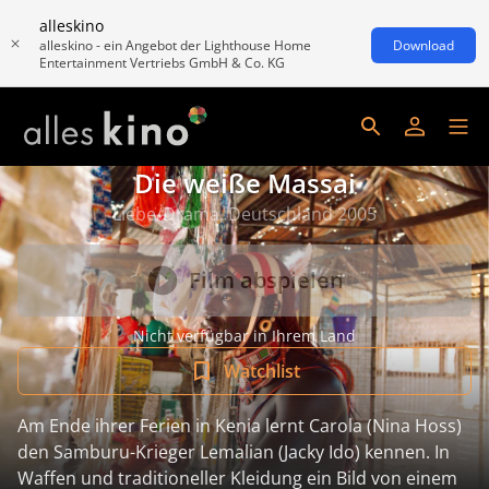
alleskino
alleskino - ein Angebot der Lighthouse Home
Download
Entertainment Vertriebs GmbH & Co. KG
Die weiße Massai
Liebe/Drama, Deutschland 2005
Film abspielen
Nicht verfügbar in Ihrem Land
Watchlist
Am Ende ihrer Ferien in Kenia lernt Carola (Nina Hoss)
den Samburu-Krieger Lemalian (Jacky Ido) kennen. In
Waffen und traditioneller Kleidung ein Bild von einem