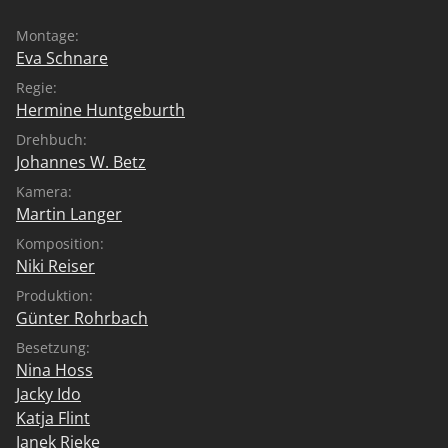
Montage:
Eva Schnare
Regie:
Hermine Huntgeburth
Drehbuch:
Johannes W. Betz
Kamera:
Martin Langer
Komposition:
Niki Reiser
Produktion:
Günter Rohrbach
Besetzung:
Nina Hoss
Jacky Ido
Katja Flint
Janek Rieke