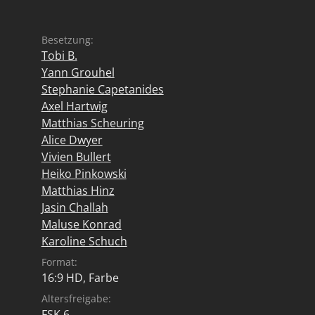
Besetzung:
Tobi B.
Yann Grouhel
Stephanie Capetanides
Axel Hartwig
Matthias Scheuring
Alice Dwyer
Vivien Bullert
Heiko Pinkowski
Matthias Hinz
Jasin Challah
Maluse Konrad
Karoline Schuch
Format:
16:9 HD, Farbe
Altersfreigabe:
FSK 6