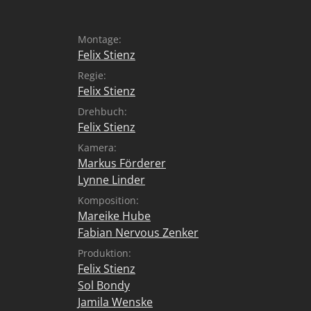
Montage:
Felix Stienz
Regie:
Felix Stienz
Drehbuch:
Felix Stienz
Kamera:
Markus Förderer
Lynne Linder
Komposition:
Mareike Hube
Fabian Nervous Zenker
Produktion:
Felix Stienz
Sol Bondy
Jamila Wenske