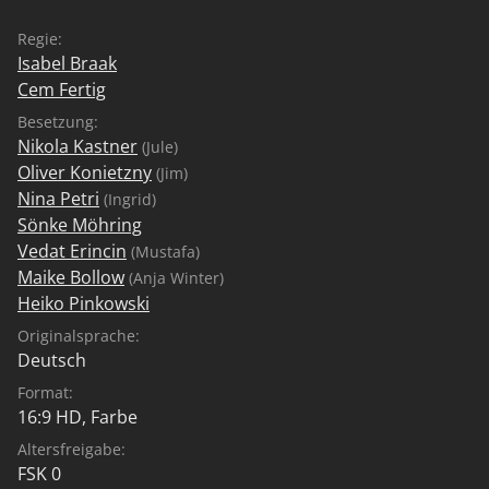
Regie:
Isabel Braak
Cem Fertig
Besetzung:
Nikola Kastner
(Jule)
Oliver Konietzny
(Jim)
Nina Petri
(Ingrid)
Sönke Möhring
Vedat Erincin
(Mustafa)
Maike Bollow
(Anja Winter)
Heiko Pinkowski
Originalsprache:
Deutsch
Format:
16:9 HD, Farbe
Altersfreigabe:
FSK 0