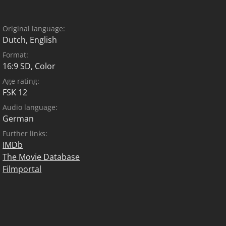
Original language:
Dutch
,
English
Format:
16:9 SD, Color
Age rating:
FSK 12
Audio language:
German
Further links:
IMDb
The Movie Database
Filmportal