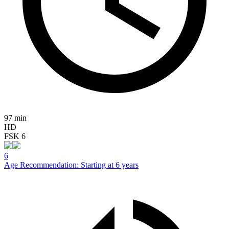
97 min
HD
FSK 6
6
Age Recommendation: Starting at 6 years