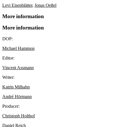
Levi Eisenblätter
,
Jonas Oeßel
More information
More information
DOP:
Michael Hammon
Editor:
Vincent Assmann
Writer:
Katrin Milhahn
André Hörmann
Producer:
Christoph Holthof
Daniel Reich