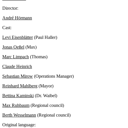
Director:
André Hörmann
Cast:
Levi Eisenblätter
(Paul Haller)
Jonas Oeßel
(Max)
Marc Limpach
(Thomas)
Claude Heinrich
Sebastian Mirow
(Operations Manager)
Reinhard Mahlberg
(Mayor)
Bettina Kaminski
(Dr. Waibel)
Max Ruhbaum
(Regional council)
Berth Wesselmann
(Regional council)
Original language: