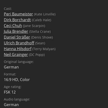
Cast:
Peri Baumeister
(Kate Linville)
Dirk Borchardt
(Caleb Hale)
Ceci Chuh
(Jane Scarpin)
Julia Brendler
(Stella Crane)
Daniel Sträßer
(Denis Shove)
Ulrich Brandhoff
(Sean)
Hanna Hilsdorf
(Terry Malyan)
Neil Grainger
(DC Popp)
Original language:
German
Format:
16:9 HD, Color
Age rating:
FSK 12
Audio language:
German