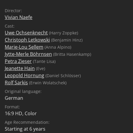
Director:
Vivian Naefe
Cast:
Uwe Ochsenknecht
(Harry Zoppke)
Christoph Letkowski
(Benjamin Hinz)
Marie-Lou Sellem
(Anna Alpino)
Jytte-Merle Böhrnsen
(Britta Hasenkamp)
Petra Zieser
(Tante Lisa)
Jeanette Hain
(Eve)
Leopold Hornung
(Daniel Schlösser)
Rolf Sarkis
(Erwin Wolatschek)
Original language:
German
Format:
16:9 HD, Color
Age Recommendation:
Starting at 6 years