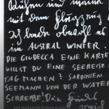
More information