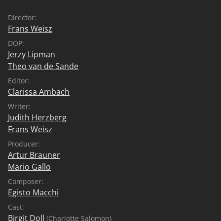
Director:
Frans Weisz
DOP:
Jerzy Lipman
Theo van de Sande
Editor:
Clarissa Ambach
Writer:
Judith Herzberg
Frans Weisz
Producer:
Artur Brauner
Mario Gallo
Composer:
Egisto Macchi
Cast:
Birgit Doll
(Charlotte Salomon)