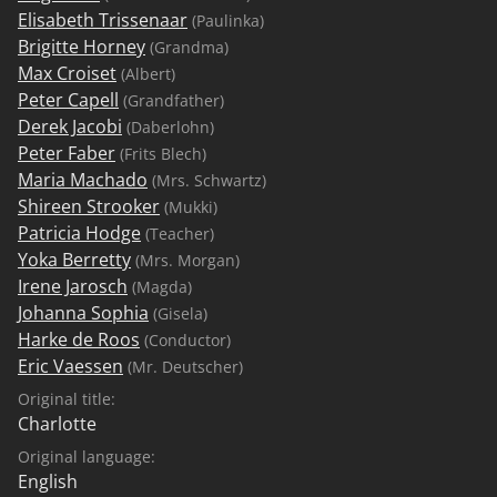
Elisabeth Trissenaar
(Paulinka)
Brigitte Horney
(Grandma)
Max Croiset
(Albert)
Peter Capell
(Grandfather)
Derek Jacobi
(Daberlohn)
Peter Faber
(Frits Blech)
Maria Machado
(Mrs. Schwartz)
Shireen Strooker
(Mukki)
Patricia Hodge
(Teacher)
Yoka Berretty
(Mrs. Morgan)
Irene Jarosch
(Magda)
Johanna Sophia
(Gisela)
Harke de Roos
(Conductor)
Eric Vaessen
(Mr. Deutscher)
Original title:
Charlotte
Original language:
English