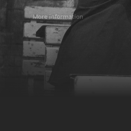
abgeneigten Freunden auf…
More information