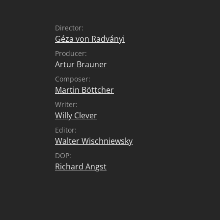
Director:
Géza von Radványi
Producer:
Artur Brauner
Composer:
Martin Böttcher
Writer:
Willy Clever
Editor:
Walter Wischniewsky
DOP:
Richard Angst