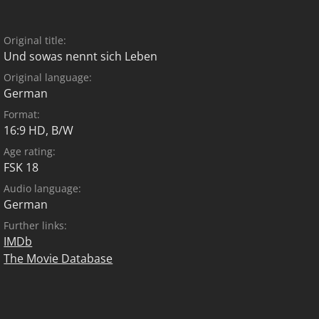
Original title:
Und sowas nennt sich Leben
Original language:
German
Format:
16:9 HD, B/W
Age rating:
FSK 18
Audio language:
German
Further links:
IMDb
The Movie Database