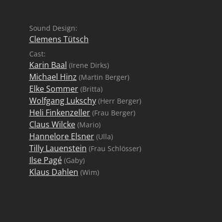
Sound Design:
Clemens Tütsch
Cast:
Karin Baal
(Irene Dirks)
Michael Hinz
(Martin Berger)
Elke Sommer
(Britta)
Wolfgang Lukschy
(Herr Berger)
Heli Finkenzeller
(Frau Berger)
Claus Wilcke
(Mario)
Hannelore Elsner
(Ulla)
Tilly Lauenstein
(Frau Schlösser)
Ilse Pagé
(Gaby)
Klaus Dahlen
(Wim)