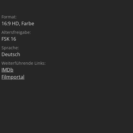
Format:
16:9 HD, Farbe
Altersfreigabe:
FSK 16
Sprache:
Deutsch
Weiterführende Links:
IMDb
Filmportal