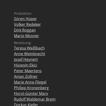
Produktion:
Sören Hüper
Volker Redeker
Dirk Roggan
Mario Mosner
Besetzung:
Teresa Weißbach
Anne Weinknecht
Josef Heynert
Hüseyin Ekici
Peter Maertens
Anian Zollner
Marie Anne Fliegel
Philipp Kronenberg
Horst-Günter Marx
Rudolf Waldemar Brem
Dorkas Kiefer