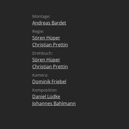
Montage:
Andreas Bardet
Regie:
Sören Hüper
Christian Prettin
Drehbuch:
Sören Hüper
Christian Prettin
Kamera:
Dominik Friebel
Komposition:
Daniel Lüdke
Johannes Bahlmann