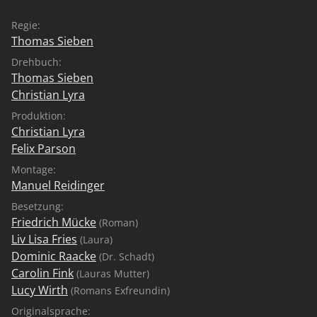
Regie:
Thomas Sieben
Drehbuch:
Thomas Sieben
Christian Lyra
Produktion:
Christian Lyra
Felix Parson
Montage:
Manuel Reidinger
Besetzung:
Friedrich Mücke
(Roman)
Liv Lisa Fries
(Laura)
Dominic Raacke
(Dr. Schadt)
Carolin Fink
(Lauras Mutter)
Lucy Wirth
(Romans Exfreundin)
Originalsprache: