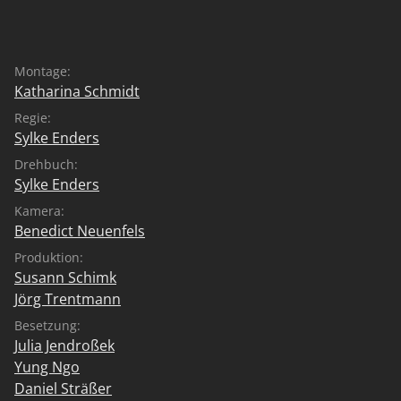
Montage:
Katharina Schmidt
Regie:
Sylke Enders
Drehbuch:
Sylke Enders
Kamera:
Benedict Neuenfels
Produktion:
Susann Schimk
Jörg Trentmann
Besetzung:
Julia Jendroßek
Yung Ngo
Daniel Sträßer