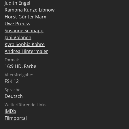
Judith Engel
Ramona Kunze-Libnow
Horst-Günter Marx
Uwe Preuss
Susanne Schnapp
Jani Volanen
Kyra Sophia Kahre
Andrea Hintermaier
Format:
16:9 HD, Farbe
Altersfreigabe:
FSK 12
Sprache:
Deutsch
Weiterführende Links:
IMDb
Filmportal