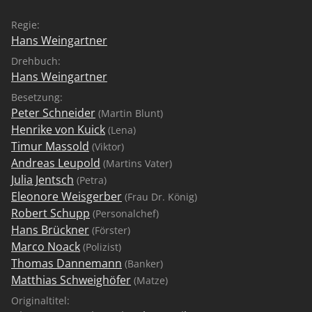
Regie:
Hans Weingartner
Drehbuch:
Hans Weingartner
Besetzung:
Peter Schneider
(Martin Blunt)
Henrike von Kuick
(Lena)
Timur Massold
(Viktor)
Andreas Leupold
(Martins Vater)
Julia Jentsch
(Petra)
Eleonore Weisgerber
(Frau Dr. König)
Robert Schupp
(Personalchef)
Hans Brückner
(Förster)
Marco Noack
(Polizist)
Thomas Dannemann
(Banker)
Matthias Schweighöfer
(Matze)
Originaltitel: