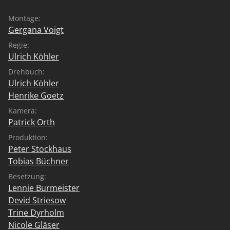
Montage:
Gergana Voigt
Regie:
Ulrich Köhler
Drehbuch:
Ulrich Köhler
Henrike Goetz
Kamera:
Patrick Orth
Produktion:
Peter Stockhaus
Tobias Büchner
Besetzung:
Lennie Burmeister
Devid Striesow
Trine Dyrholm
Nicole Gläser