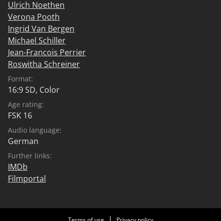
Ulrich Noethen
Verona Pooth
Ingrid Van Bergen
Michael Schiller
Jean-Francois Perrier
Roswitha Schreiner
Format:
16:9 SD, Color
Age rating:
FSK 16
Audio language:
German
Further links:
IMDb
Filmportal
Terms of use
Privacy policy