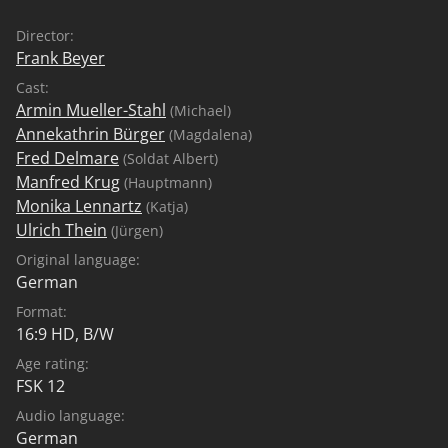
Director:
Frank Beyer
Cast:
Armin Mueller-Stahl
(Michael)
Annekathrin Bürger
(Magdalena)
Fred Delmare
(Soldat Albert)
Manfred Krug
(Hauptmann)
Monika Lennartz
(Katja)
Ulrich Thein
(Jürgen)
Original language:
German
Format:
16:9 HD, B/W
Age rating:
FSK 12
Audio language:
German